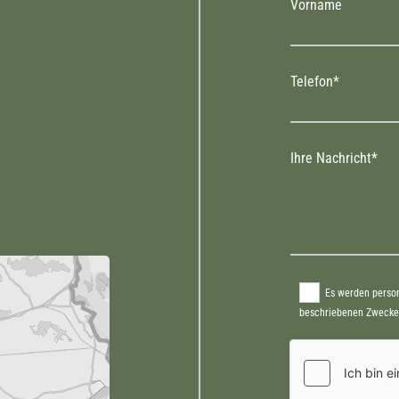
Vorname
Telefon*
Ihre Nachricht*
Es werden person
beschriebenen Zwecke