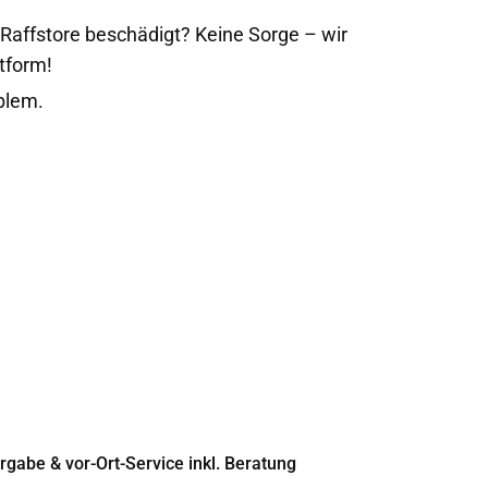
 Raffstore beschädigt? Keine Sorge – wir
tform!
blem.
gabe & vor-Ort-Service inkl. Beratung