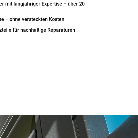
r mit langjähriger Expertise – über 20
se – ohne versteckten Kosten
teile für nachhaltige Reparaturen