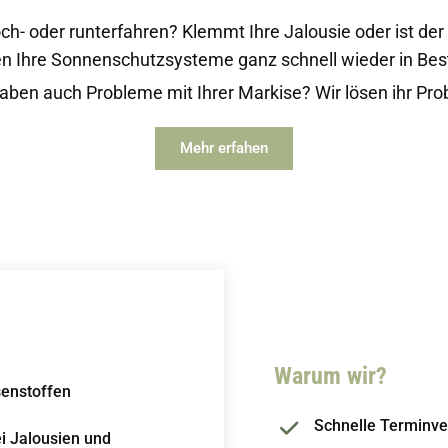
och- oder runterfahren? Klemmt Ihre Jalousie oder ist der
en Ihre Sonnenschutzsysteme ganz schnell wieder in Bes
haben auch Probleme mit Ihrer Markise? Wir lösen ihr Pro
Mehr erfahen
Warum wir?
senstoffen
Schnelle Terminver
i Jalousien und