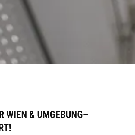
ÜR WIEN & UMGEBUNG–
RT!