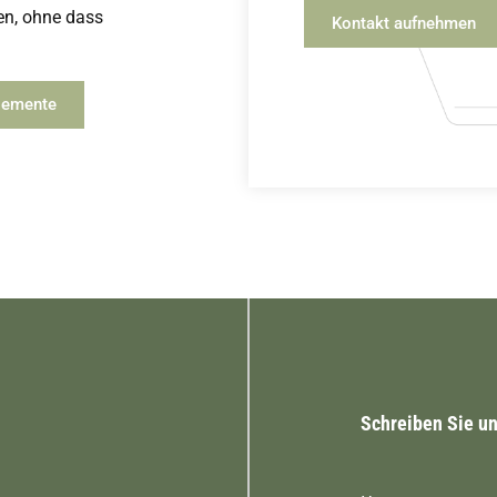
gen, ohne dass
Kontakt aufnehmen
elemente
Schreiben Sie un