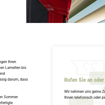
ngen Ihren
en Lamellen bis
und
Rufen Sie an oder
ssig darum, dass
Wir nehmen uns gerne Ze
 den Sommer
Ihnen telefonisch oder p
fertigte