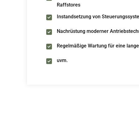
Raffstores
Instandsetzung von Steuerungssys
Nachrüstung moderner Antriebstech
Regelmäßige Wartung für eine lang
uvm.