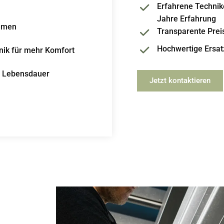
Erfahrene Technike
Jahre Erfahrung
temen
Transparente Prei
Hochwertige Ersatz
nik für mehr Komfort
e Lebensdauer
Jetzt kontaktieren