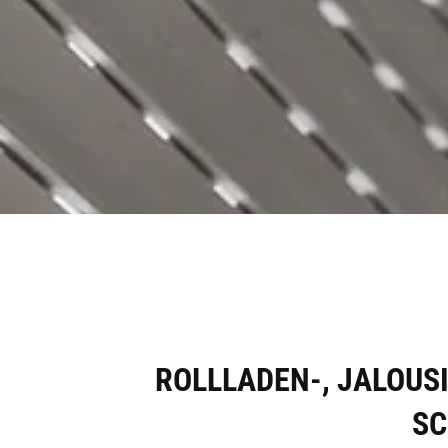
ROLLLADEN-, JALOUS
SC