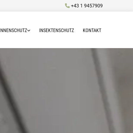
+43 1 9457909

ONNENSCHUTZ
INSEKTENSCHUTZ
KONTAKT