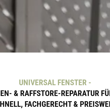
UNIVERSAL FENSTER -
IEN- & RAFFSTORE-REPARATUR F
HNELL, FACHGERECHT & PREISWE