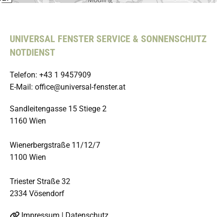
UNIVERSAL FENSTER SERVICE & SONNENSCHUTZ
NOTDIENST
Telefon:
+43 1 9457909
E-Mail:
office@universal-fenster.at
Sandleitengasse 15 Stiege 2
1160 Wien
Wienerbergstraße 11/12/7
1100 Wien
Triester Straße 32
2334 Vösendorf
Impressum
|
Datenschutz
